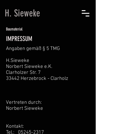
H. Sieweke
Baumaterial
IMPRESSUM
Angaben gemäß § 5 TMG
H.Sieweke
Norbert Sieweke e.K.
Clarholzer Str. 7
33442 Herzebrock - Clarholz
Vertreten durch:
Norbert Sieweke
Kontakt:
Tel.:
05245-2317