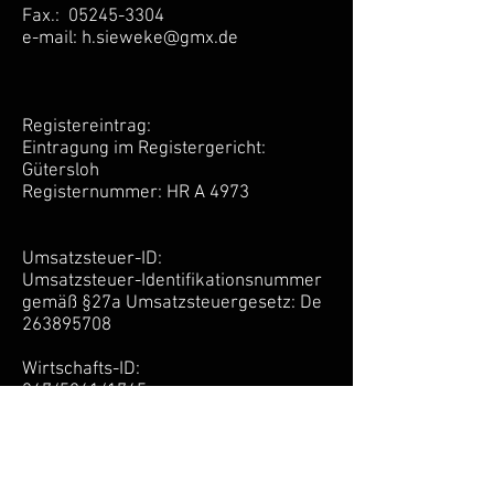
Fax.:
05245-3304
e-mail:
h.sieweke@gmx.de
Registereintrag:
Eintragung im Registergericht:
Gütersloh
Registernummer: HR A 4973
Umsatzsteuer-ID:
Umsatzsteuer-Identifikationsnummer
gemäß §27a Umsatzsteuergesetz: De
263895708
Wirtschafts-ID:
347/5261/1745